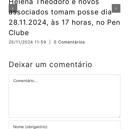
Helena Theodoro e novos
associados tomam posse dia
0
28.11.2024, às 17 horas, no Pen
Clube
25/11/2024 11:59
|
0 Comentários
Deixar um comentário
Comentário