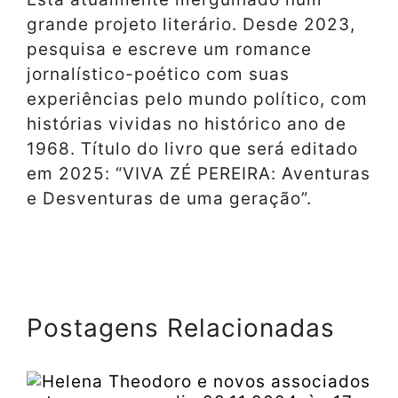
grande projeto literário. Desde 2023,
pesquisa e escreve um romance
jornalístico-poético com suas
experiências pelo mundo político, com
histórias vividas no histórico ano de
1968. Título do livro que será editado
em 2025: “VIVA ZÉ PEREIRA: Aventuras
e Desventuras de uma geração”.
Postagens Relacionadas