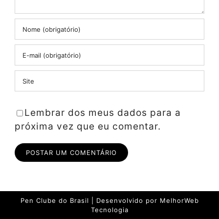
Lembrar dos meus dados para a
próxima vez que eu comentar.
Pen Clube do Brasil | Desenvolvido por
MelhorWeb
Tecnologia