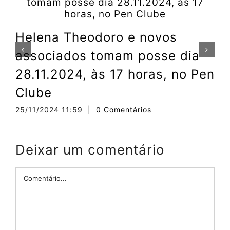
Helena Theodoro e novos
associados tomam posse dia
0
28.11.2024, às 17 horas, no Pen
Clube
25/11/2024 11:59
|
0 Comentários
Deixar um comentário
Comentário