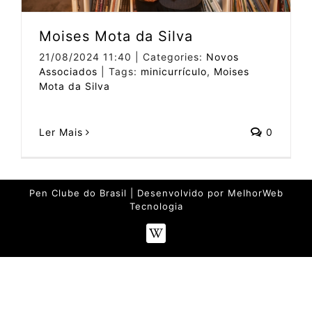
Moises Mota da Silva
21/08/2024 11:40
|
Categories:
Novos
Associados
|
Tags:
minicurrículo
,
Moises
Mota da Silva
Ler Mais
0
Pen Clube do Brasil | Desenvolvido por
MelhorWeb
Tecnologia
Wikipédia