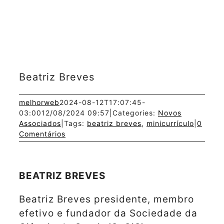
Beatriz Breves
melhorweb
2024-08-12T17:07:45-
03:00
12/08/2024 09:57
|
Categories:
Novos
Associados
|
Tags:
beatriz breves
,
minicurrículo
|
0
Comentários
BEATRIZ BREVES
Beatriz Breves presidente, membro
efetivo e fundador da Sociedade da