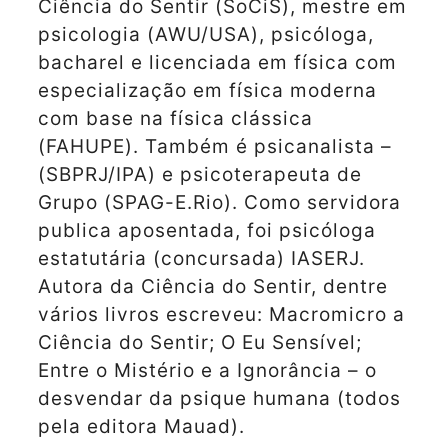
Ciência do Sentir (SoCiS), mestre em
psicologia (AWU/USA), psicóloga,
bacharel e licenciada em física com
especialização em física moderna
com base na física clássica
(FAHUPE). Também é psicanalista –
(SBPRJ/IPA) e psicoterapeuta de
Grupo (SPAG-E.Rio). Como servidora
publica aposentada, foi psicóloga
estatutária (concursada) IASERJ.
Autora da Ciência do Sentir, dentre
vários livros escreveu: Macromicro a
Ciência do Sentir; O Eu Sensível;
Entre o Mistério e a Ignorância – o
desvendar da psique humana (todos
pela editora Mauad).