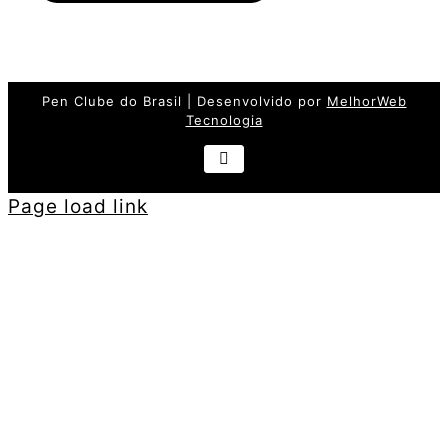
Pen Clube do Brasil | Desenvolvido por
MelhorWeb
Tecnologia
Wikipédia
Page load link