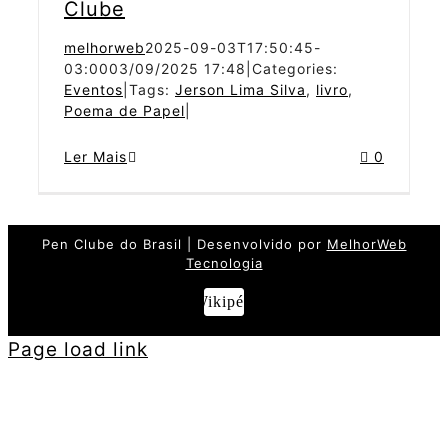
Clube
melhorweb
2025-09-03T17:50:45-
03:00
03/09/2025 17:48
|
Categories:
Eventos
|
Tags:
Jerson Lima Silva
,
livro
,
Poema de Papel
|
Ler Mais
0
Pen Clube do Brasil | Desenvolvido por
MelhorWeb
Tecnologia
Wikipédia
Page load link