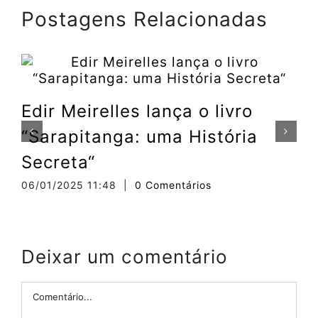
Postagens Relacionadas
Edir Meirelles lança o livro
“Sarapitanga: uma História
Secreta“
1
06/01/2025 11:48
|
0 Comentários
Deixar um comentário
Comentário