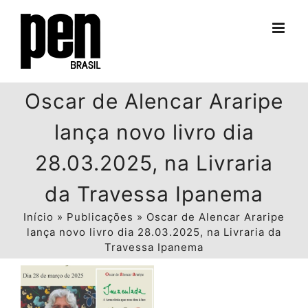
Ir
para
o
conteúdo
Oscar de Alencar Araripe
lança novo livro dia
28.03.2025, na Livraria
da Travessa Ipanema
Início
»
Publicações
»
Oscar de Alencar Araripe
lança novo livro dia 28.03.2025, na Livraria da
Travessa Ipanema
View
Larger