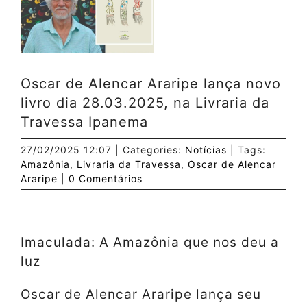
Image
Oscar de Alencar Araripe lança novo
livro dia 28.03.2025, na Livraria da
Travessa Ipanema
27/02/2025 12:07
|
Categories:
Notícias
|
Tags:
Amazônia
,
Livraria da Travessa
,
Oscar de Alencar
Araripe
|
0 Comentários
Imaculada: A Amazônia que nos deu a
luz
Oscar de Alencar Araripe lança seu