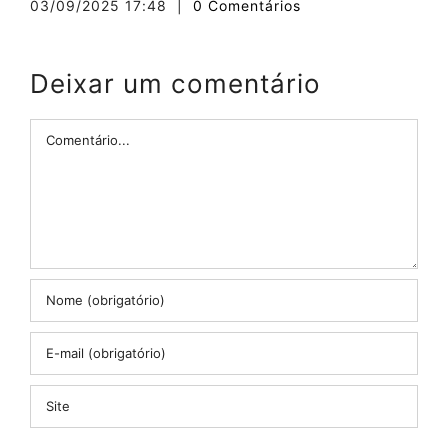
03/09/2025 17:48
|
0 Comentários
2
Deixar um comentário
Comentário