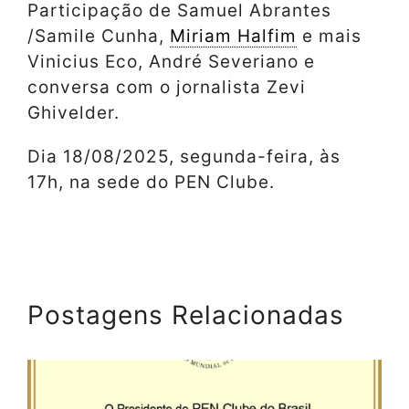
Participação de Samuel Abrantes
/Samile Cunha,
Miriam Halfim
e mais
Vinicius Eco, André Severiano e
conversa com o jornalista Zevi
Ghivelder.
Dia 18/08/2025, segunda-feira, às
17h, na sede do PEN Clube.
Postagens Relacionadas