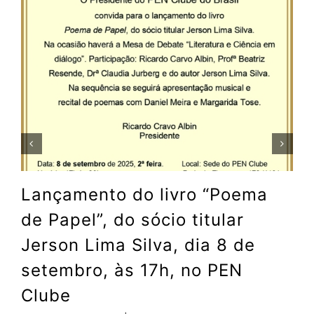
Lançamento do livro “Poema
de Papel”, do sócio titular
Jerson Lima Silva, dia 8 de
setembro, às 17h, no PEN
Clube