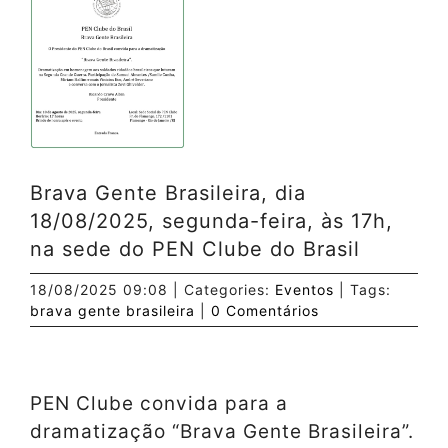
Larger
Image
Brava Gente Brasileira, dia
18/08/2025, segunda-feira, às 17h,
na sede do PEN Clube do Brasil
18/08/2025 09:08
|
Categories:
Eventos
|
Tags:
brava gente brasileira
|
0 Comentários
PEN Clube convida para a
dramatização “Brava Gente Brasileira”.