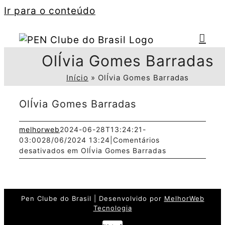
Ir para o conteúdo
OlÍvia Gomes Barradas
Início
»
OlÍvia Gomes Barradas
OlÍvia Gomes Barradas
melhorweb
2024-06-28T13:24:21-
03:00
28/06/2024 13:24
|
Comentários
desativados
em OlÍvia Gomes Barradas
Pen Clube do Brasil | Desenvolvido por
MelhorWeb
Tecnologia