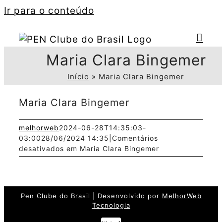
Ir para o conteúdo
Maria Clara Bingemer
Início
»
Maria Clara Bingemer
Maria Clara Bingemer
melhorweb
2024-06-28T14:35:03-
03:00
28/06/2024 14:35
|
Comentários
desativados
em Maria Clara Bingemer
Pen Clube do Brasil | Desenvolvido por
MelhorWeb
Tecnologia