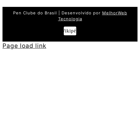
Pen Clube do Brasil | Desenvolvido por
MelhorWeb
Tecnologia
Wikipédia
Page load link