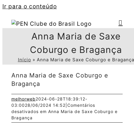
Ir para o conteúdo
Anna Maria de Saxe
Coburgo e Bragança
Início
»
Anna Maria de Saxe Coburgo e Braganç
Anna Maria de Saxe Coburgo e
Bragança
melhorweb
2024-06-28T18:39:12-
03:00
28/06/2024 14:52
|
Comentários
desativados
em Anna Maria de Saxe Coburgo e
Bragança