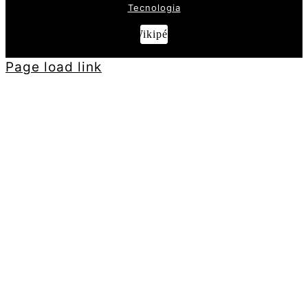
Tecnologia
Wikipédia
Page load link