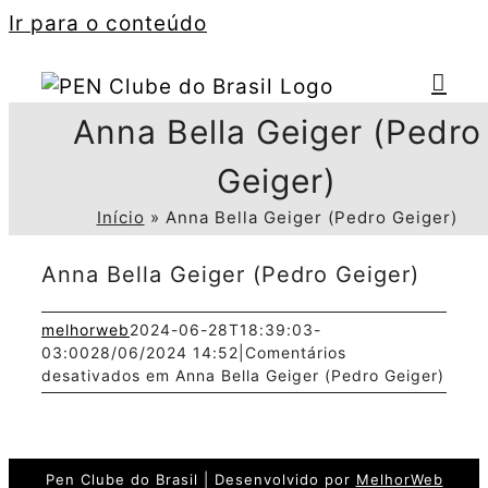
Ir para o conteúdo
Anna Bella Geiger (Pedro
Geiger)
Início
»
Anna Bella Geiger (Pedro Geiger)
Anna Bella Geiger (Pedro Geiger)
melhorweb
2024-06-28T18:39:03-
03:00
28/06/2024 14:52
|
Comentários
desativados
em Anna Bella Geiger (Pedro Geiger)
Pen Clube do Brasil | Desenvolvido por
MelhorWeb